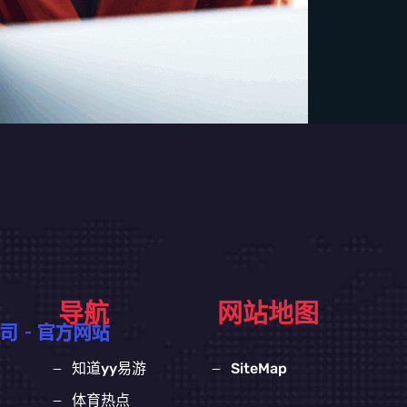
导航
网站地图
知道yy易游
SiteMap
体育热点