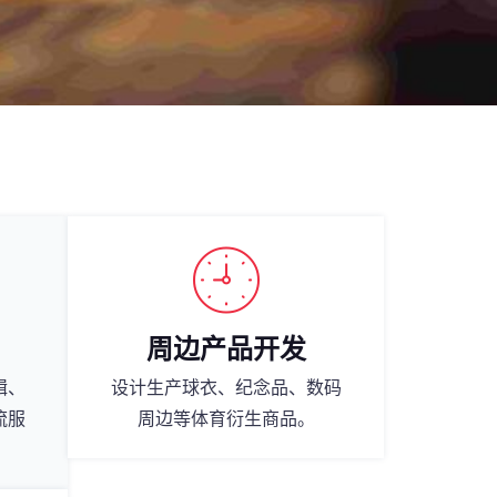
周边产品开发
辑、
设计生产球衣、纪念品、数码
流服
周边等体育衍生商品。