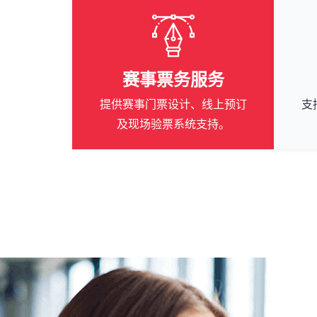
赛事票务服务
提供赛事门票设计、线上预订
支
及现场验票系统支持。