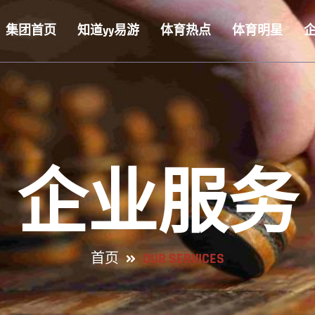
集团首页
知道yy易游
体育热点
体育明星
企业服务
首页
OUR SERVICES