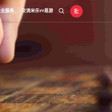
企业服务
交流米乐YY易游