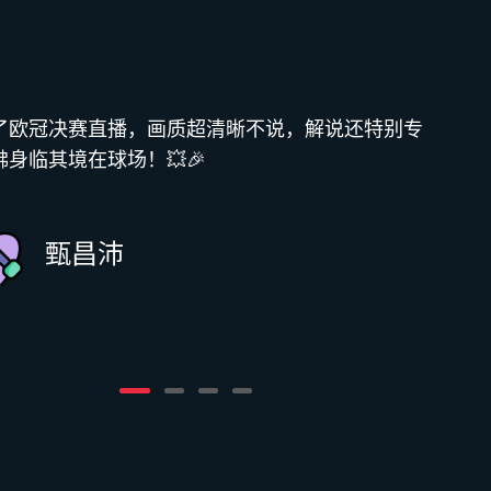
了欧冠决赛直播，画质超清晰不说，解说还特别专
身临其境在球场！💥🎉
甄昌沛